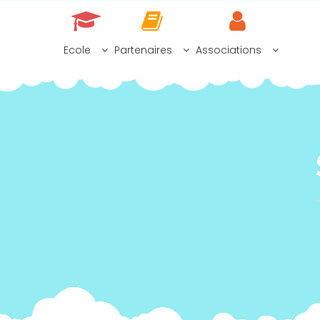
Skip
to
content
Ecole
Partenaires
Associations