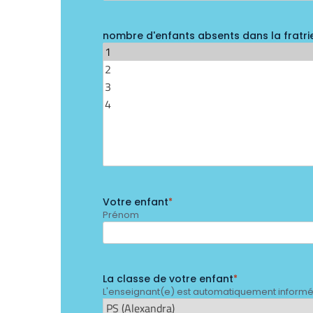
nombre d'enfants absents dans la fratri
Votre enfant
*
Prénom
La classe de votre enfant
*
L'enseignant(e) est automatiquement informé