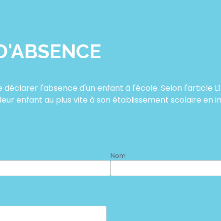
D'ABSENCE
clarer l'absence d'un enfant à l'école. Selon l'article L1
leur enfant au plus vite à son établissement scolaire en i
Nom