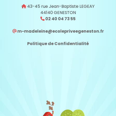
43-45 rue Jean-Baptiste LEGEAY
44140 GENESTON
02 40 04 73 55
m-madeleine@ecolepriveegeneston.fr
Politique de Confidentialité