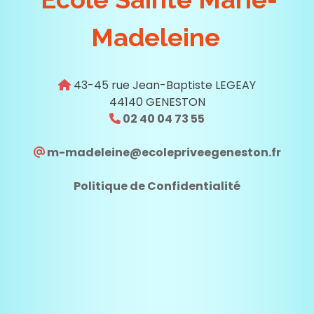
Madeleine
43-45 rue Jean-Baptiste LEGEAY
44140 GENESTON
02 40 04 73 55
m-madeleine@ecolepriveegeneston.fr
Politique de Confidentialité