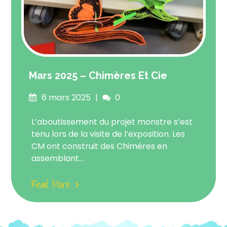
Mars 2025 – Chimères Et Cie
Posted
Comments
6 mars 2025
0
on
L’aboutissement du projet monstre s’est
tenu lors de la visite de l’exposition. Les
CM ont construit des Chimères en
assemblant...
Read More