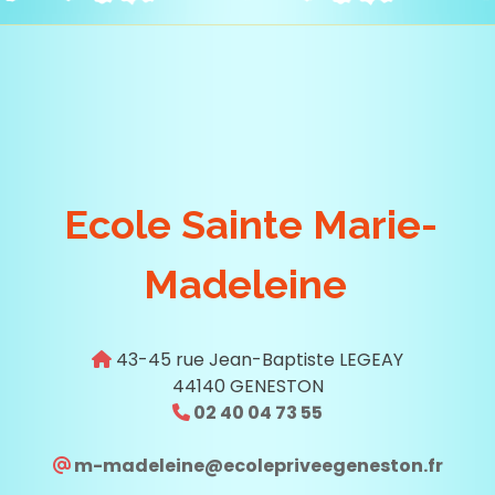
Ecole Sainte Marie-
Madeleine
43-45 rue Jean-Baptiste LEGEAY
44140 GENESTON
02 40 04 73 55
m-madeleine@ecolepriveegeneston.fr