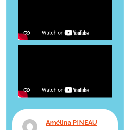
Amélina PINEAU