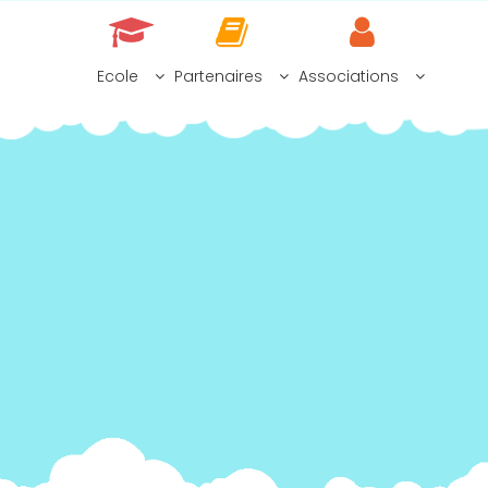
Skip
to
content
Ecole
Partenaires
Associations